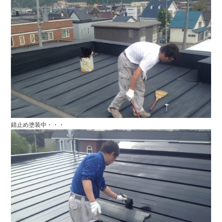
錆止め塗装中・・・