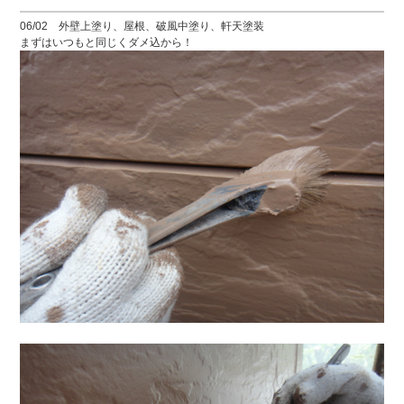
06/02 外壁上塗り、屋根、破風中塗り、軒天塗装
まずはいつもと同じくダメ込から！