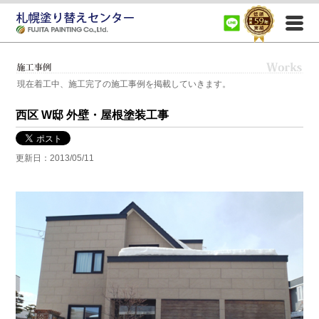
札幌市、札幌近郊（江別市、岩見沢市、小樽市、千歳市、恵庭市）で住宅の外壁塗装、屋根塗装、
室内塗装、内装塗装、リフォーム塗装など塗装に関する事ならなんでもご相談ください。
現在着工中、施工完了の施工事例を掲載していきます。
西区 W邸 外壁・屋根塗装工事
更新日：2013/05/11