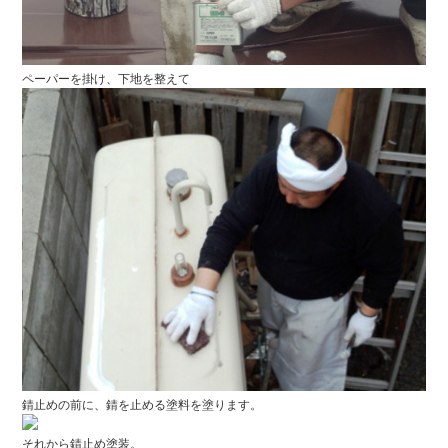
ペーパーを掛け、下地を整えて
錆止めの前に、錆を止める塗料を塗ります。
それから錆止め塗装。