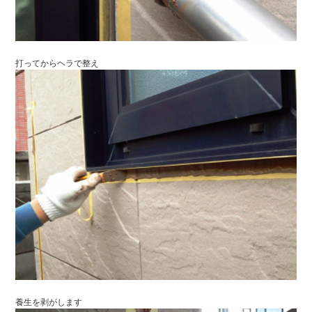
打ってからヘラで整え
養生を剥がします