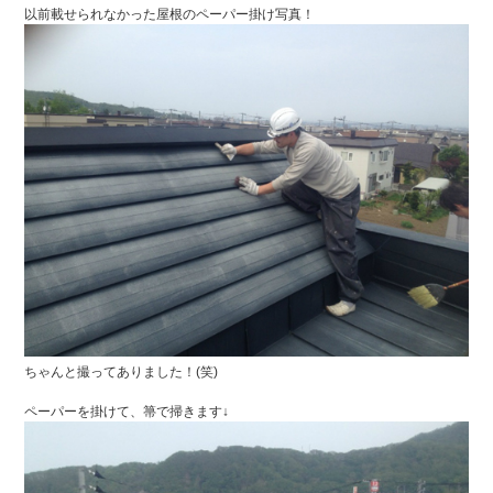
以前載せられなかった屋根のペーパー掛け写真！
ちゃんと撮ってありました！(笑)
ペーパーを掛けて、箒で掃きます↓