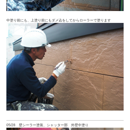
中塗り前にも、上塗り前にもダメ込をしてからローラーで塗ります
05/28 壁シーラー塗装、シャッター部 外壁中塗り