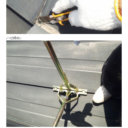
ハゼ締め↓