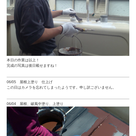
本日の作業は以上！
完成の写真は後日載せますね！
06/05 屋根上塗り 仕上げ
この日はカメラを忘れてしまったようです。申し訳ございません。
06/04 屋根、破風中塗り、上塗り