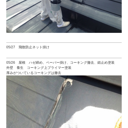
05/27 飛散防止ネット掛け
05/26 屋根 ハゼ締め、ペーパー掛け、コーキング撤去、錆止め塗装
外壁 養生 コーキング上プライマー塗装
厚みがついているコーキングは撤去