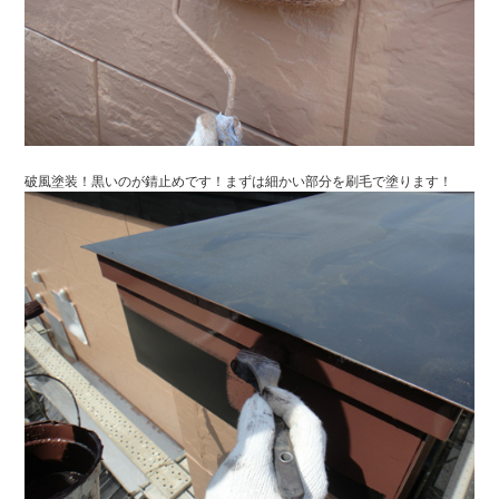
破風塗装！黒いのが錆止めです！まずは細かい部分を刷毛で塗ります！