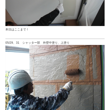
本日はここまで！
05/29、31 シャッター部 外壁中塗り、上塗り