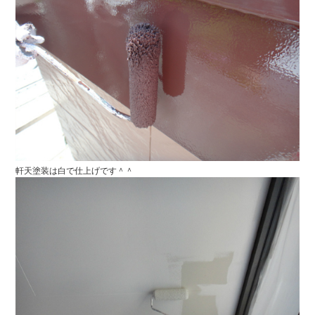
軒天塗装は白で仕上げです＾＾