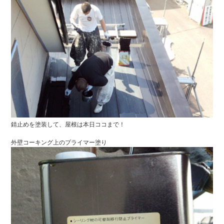
錆止めを塗装して、屋根は本日ココまで！
外壁コーキング上のプライマー塗り