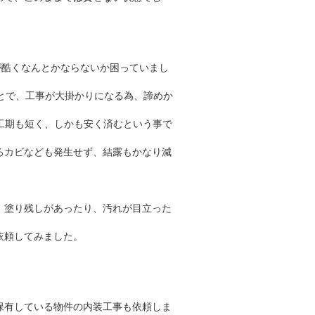
が酷くなんとかならないか困っていまし
とで、工事が大掛かりになる為、諦めか
、工期も短く、しかも安く済むという事で
ろカビなども発生せず、結露もかなり減
、塗り残しがあったり、汚れが目立った
依頼してみました。
保有している物件の内装工事も依頼しま