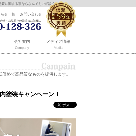
塗装に関する事ならなんでもご相談ください。
知らせ一覧
お問い合わせ
会社案内
メディア情報
Company
Media
低価格で高品質なものを提供します。
）
室内塗装キャンペーン！