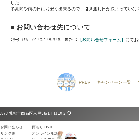
した。
冬期間や雨の日はお安く出来るので、引き渡し日が決まっていな
■ お問い合わせ先について
ﾌﾘｰﾀﾞｲﾔﾙ：0120-128-326、または
【お問い合せフォーム】
にてお
PREV
キャンペーン一覧
-0873 札幌市白石区米里3条1丁目10-2
お問い合わせ
雨もり119®
リンク集
オンライン相談