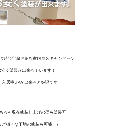
天候時限定超お得な室内塗装キャンペーン
度お安く塗装が出来ちゃいます！
入居率UPが出来ると好評です！
もちろん現在塗装仕上げの壁も塗装可
など様々な下地の塗装も可能！）