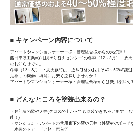
■ キャンペーン内容について
アパートやマンションオーナー様・管理組合様からの大好評！
藤田塗装工業㈱(札幌塗り替えセンター)の冬季（12～3月）・悪
のお知らせです。
冬季（12～3月）・悪天候時は、通常価格のおよそ40～50%程
是非この機会に綺麗にお安く塗装しませんか？
アパートやマンションオーナー様・管理組合様からは費用を抑えて
■ どんなところを塗装出来るの？
・お部屋の壁や天井(クロスの上からでも塗装できちゃいます！
能！)
・マンション・アパートの共用廊下の壁や天井（外壁材やボード
・木製のドア・ドア枠・窓台等