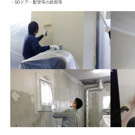
・SDドア・配管等の鉄部等