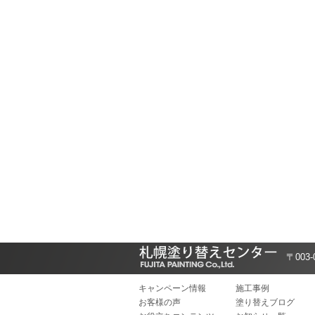
〒003
キャンペーン情報
施工事例
お客様の声
塗り替えブログ