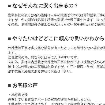
■ なぜそんなに安く出来るの？
塗装会社の多くは春の雪解け～冬の積雪までの間は外部塗装工事(
ますが、冬の期間は気温や積雪の影響で外部工事が出来ず、はっ
その為、冬期間以外の施工金額のおよそ40～50%程もお安く室
■ やりたいけどどこに頼んで良いかわか
外部塗装工事は多少雑な部分が有ったとしても気付かない場合が
ます。
居住空間の為、雑な部分は目に入りやすいです。
その為、実は室内塗装は外部塗装工事に比べてより技術が求めら
弊社では外部の施工実績は勿論ですが、住宅・病院・学校・店舗
是非技術と経験のある弊社にお任せ下さい。
■ お客様の声
・札幌市 A様
保有している賃貸アパートの室内の塗装を依頼しました。
天井や壁がヤニ汚れで酷く、そのほかドア枠や窓台も汚れていた