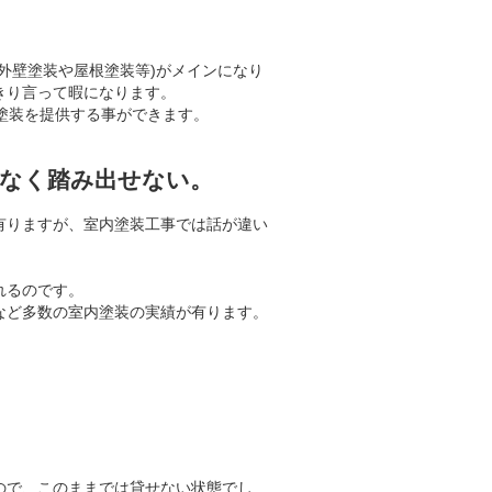
外壁塗装や屋根塗装等)がメインになり
きり言って暇になります。
内塗装を提供する事ができます。
らなく踏み出せない。
有りますが、室内塗装工事では話が違い
れるのです。
など多数の室内塗装の実績が有ります。
ので、このままでは貸せない状態でし