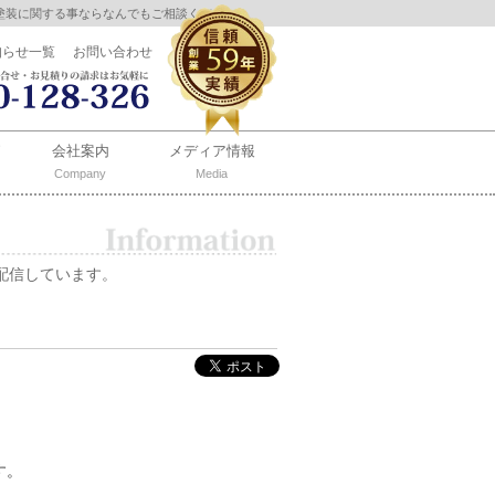
塗装に関する事ならなんでもご相談ください。
知らせ一覧
お問い合わせ
会社案内
メディア情報
Company
Media
配信しています。
す。