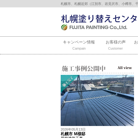
札幌市、札幌近郊（江別市、岩見沢市、小樽市、
キャンペーン情報
お客様の声
Campain
Customer
2026年05月13日
札幌市 M様邸