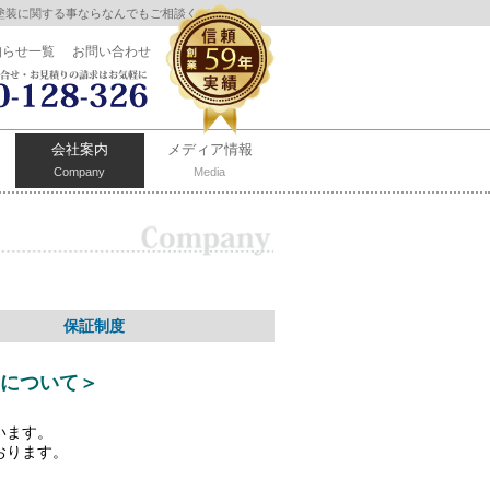
塗装に関する事ならなんでもご相談ください。
知らせ一覧
お問い合わせ
会社案内
メディア情報
Company
Media
保証制度
について＞
います。
おります。