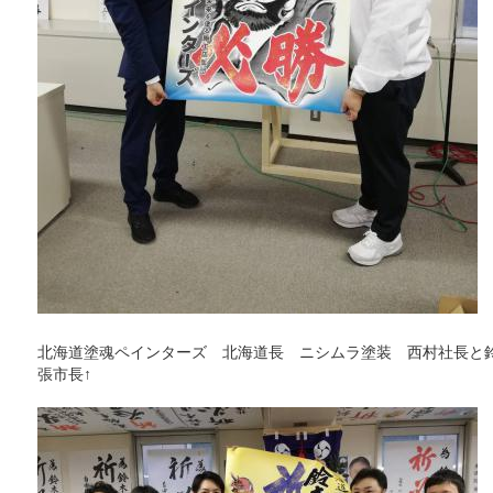
北海道塗魂ペインターズ 北海道長 ニシムラ塗装 西村社長と
張市長↑