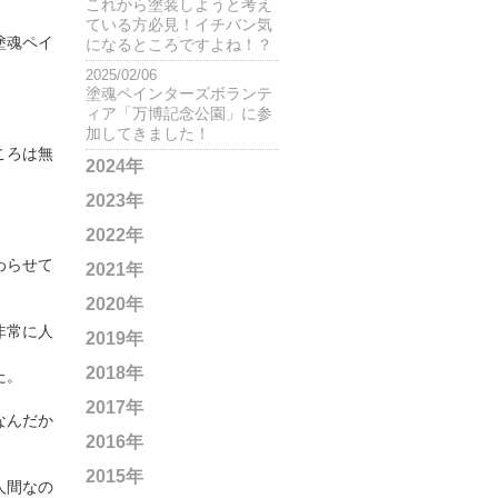
これから塗装しようと考え
ている方必見！イチバン気
塗魂ペイ
になるところですよね！？
2025/02/06
塗魂ペインターズボランテ
ィア「万博記念公園」に参
加してきました！
ころは無
2024年
2023年
2022年
わらせて
2021年
2020年
非常に人
2019年
2018年
た。
2017年
なんだか
2016年
2015年
人間なの