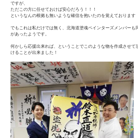
ですが、
ただこの方に任せておけば安心だろう！！！
というなんの根拠も無いような確信を抱いたのを覚えております
でもこれは私だけでは無く、北海道塗魂ペインターズメンバーも
があったようです。
何かしら応援出来れば、ということでこのような物を作成させて
けることが出来ました！