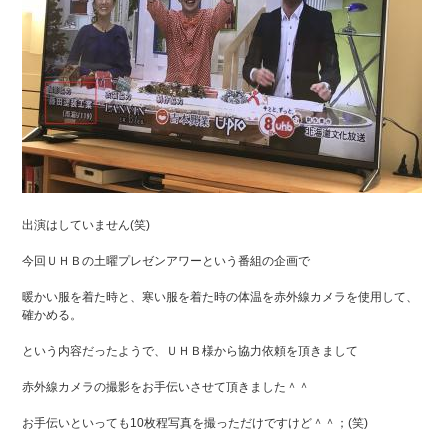
出演はしていません(笑)
今回ＵＨＢの土曜プレゼンアワーという番組の企画で
暖かい服を着た時と、寒い服を着た時の体温を赤外線カメラを使用して、
確かめる。
という内容だったようで、ＵＨＢ様から協力依頼を頂きまして
赤外線カメラの撮影をお手伝いさせて頂きました＾＾
お手伝いといっても10枚程写真を撮っただけですけど＾＾；(笑)