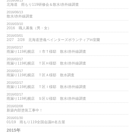
2016/06/13
北海道 雨もり119研修会＆散水/赤外線調査
2016/06/13
散水/赤外線調査
2016/03/10
2016 職人募集（男・女）
2016/03/01
2/27 2/28 北海道塗魂ペインターズボランティアin室蘭
2016/02/17
雨漏り119札幌店 Ｉ市Ｔ様邸 散水/赤外線調査
2016/02/17
雨漏り119札幌店 Ｔ区Ｈ様邸 散水/赤外線調査
2016/02/17
雨漏り119札幌店 Ｔ区Ａ様邸 散水調査
2016/02/17
雨漏り119札幌店 Ｔ区Ｉ様邸 散水/赤外線調査
2016/02/17
雨漏り119札幌店 Ｓ区Ｕ様邸 散水/赤外線調査
2016/02/08
新築内部塗装工事中！
2016/01/30
01/19 雨もり119全国会議in名古屋
2015年