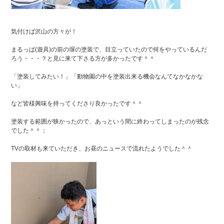
気付けば沢山の方々が！
まるっぱ(遊具)の前の塀の塗装で、目立っていたので何をやっているんだ
ろう・・・？と見に来て下さる方が多かったです＾＾
「塗装してみたい！」「動物園の中を塗装出来る機会なんてなかなかな
い」
など皆様興味を持ってくださり良かったです＾＾
塗装する範囲が狭かったので、あっという間に終わってしまったのが残念
でした＾＾；
TVの取材も来ていただき、お昼のニュースで流れたようでした＾＾