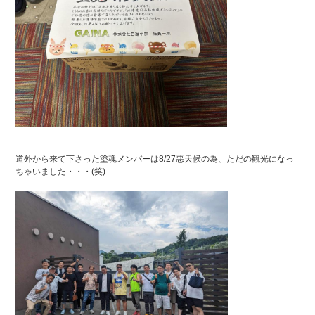
道外から来て下さった塗魂メンバーは8/27悪天候の為、ただの観光になっ
ちゃいました・・・(笑)