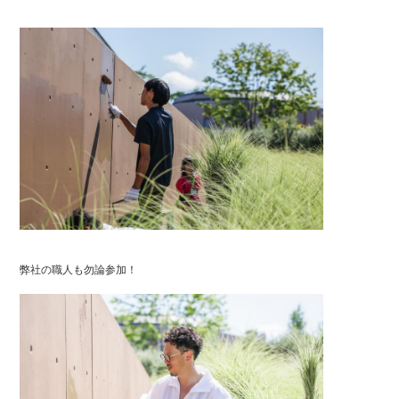
弊社の職人も勿論参加！