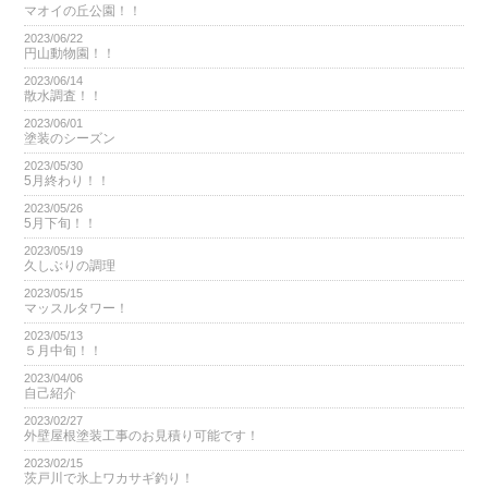
マオイの丘公園！！
2023/06/22
円山動物園！！
2023/06/14
散水調査！！
2023/06/01
塗装のシーズン
2023/05/30
5月終わり！！
2023/05/26
5月下旬！！
2023/05/19
久しぶりの調理
2023/05/15
マッスルタワー！
2023/05/13
５月中旬！！
2023/04/06
自己紹介
2023/02/27
外壁屋根塗装工事のお見積り可能です！
2023/02/15
茨戸川で氷上ワカサギ釣り！