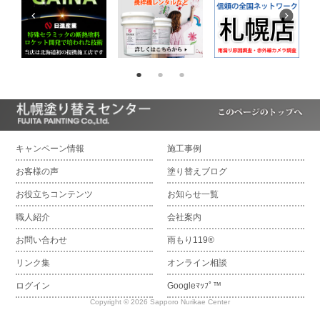
キャンペーン情報
施工事例
お客様の声
塗り替えブログ
お役立ちコンテンツ
お知らせ一覧
職人紹介
会社案内
お問い合わせ
雨もり119®
リンク集
オンライン相談
ログイン
Googleﾏｯﾌﾟ™
Copyright © 2026 Sapporo Nurikae Center