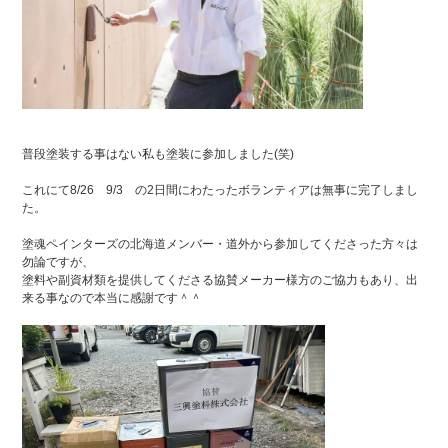
普段塗装する事はない私も塗装に参加しました(笑)
これにて8/26 9/3 の2日間にわたったボランティアは無事に完了しまし
た。
塗魂ペインターズの北海道メンバー・道外から参加してくださった方々は
勿論ですが、
塗料や副資材類を提供してくださる協賛メーカー様方のご協力もあり、出
来る事なので本当に感謝です＾＾