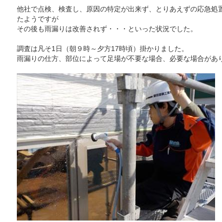
他社で点検、検査し、原因の特定が出来ず、とりあえずの応急処
たようですが
その後も雨漏りは改善されず・・・といった状況でした。
調査は凡そ1日（朝９時～夕方17時頃）掛かりました。
雨漏りの仕方、部位によって足場が不要な場合、必要な場合があ