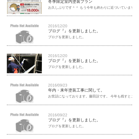
冬季限定室内塗装プラン
お久しぶりです＾＾ もう今年も終わりに近づいていますね～
2016/12/20
ブログ『』を更新しました。
ブログを更新しました。
2016/12/20
ブログ『』を更新しました。
ブログを更新しました。
2016/09/23
年内・来年塗装工事に関して。
お世話になっております。藤田諒です。 今年も残すところ2か
2016/09/22
ブログ『』を更新しました。
ブログを更新しました。