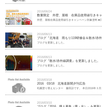
2016/06/24
数量限定 外壁、屋根 在庫品使用値引きキャン
外壁、屋根在庫品使用値引きキャンペーン対象塗料 ■日本ﾍﾟｲ
2016/06/13
ブログ『北海道 雨もり119研修会＆散水/赤外
ブログを更新しました。
2016/06/13
ブログ『散水/赤外線調査』を更新しました。
ブログを更新しました。
2016/03/18
2016 03/18 北海道新聞夕刊広告
札幌塗り替えセンター 藤田諒です。 本日2016年３月18日
2016/03/10
ブログ『2016 職人募集（男・女）』を更新しま