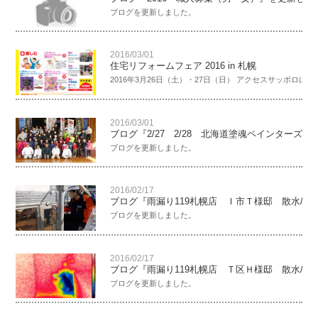
ブログを更新しました。
2016/03/01
住宅リフォームフェア 2016 in 札幌
2016年3月26日（土）・27日（日） アクセスサッポロにて住
2016/03/01
ブログ『2/27 2/28 北海道塗魂ペインターズ
ブログを更新しました。
2016/02/17
ブログ『雨漏り119札幌店 Ｉ市Ｔ様邸 散水/
ブログを更新しました。
2016/02/17
ブログ『雨漏り119札幌店 Ｔ区Ｈ様邸 散水/
ブログを更新しました。